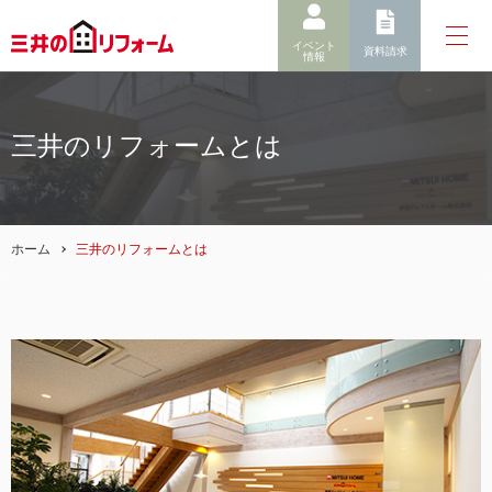
イベント
資料請求
情報
三井のリフォームとは
ホーム
三井のリフォームとは