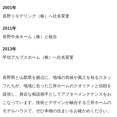
2001年
⻑野リモデリング（株）へ社名変更
2011年
⻑野中央ホーム（株）と統合
2013年
甲信アルプスホーム（株）へ社名変更
⻑野県と⼭梨県を拠点に、地域の気候や⾵⼟を知るスタッ
フたちが、地域に合った三井ホームのクオリティと信頼を
提供し、⾝近な相談相⼿としてアフターメンテナンスをお
こなっています。
技術とデザインが融合する三井ホームの
モデルハウスで、ぜひ本物の住まいをお確かめください。