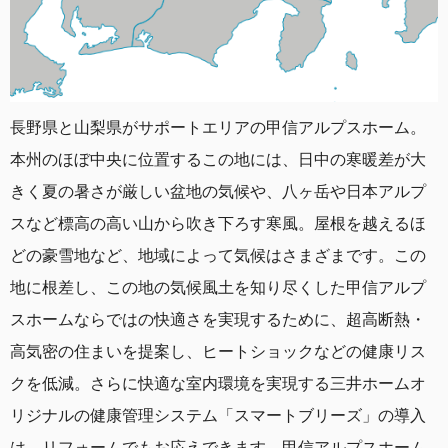
長野県と山梨県がサポートエリアの甲信アルプスホーム。
本州のほぼ中央に位置するこの地には、日中の寒暖差が大
きく夏の暑さが厳しい盆地の気候や、八ヶ岳や日本アルプ
スなど標高の高い山から吹き下ろす寒風。屋根を越えるほ
どの豪雪地など、地域によって気候はさまざまです。
この
地に根差し、この地の気候風土を知り尽くした甲信アルプ
スホームならではの快適さを実現するために、超高断熱・
高気密の住まいを提案し、ヒートショックなどの健康リス
クを低減。
さらに快適な室内環境を実現する三井ホームオ
リジナルの健康管理システム「スマートブリーズ」の導入
は、リフォームでもお応えできます。甲信アルプスホーム