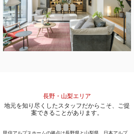
長野・山梨エリア
地元を知り尽くしたスタッフだからこそ、
ご提
案できることがあります。
甲信アルプスホームの拠点は⻑野県と⼭梨県。⽇本アルプ