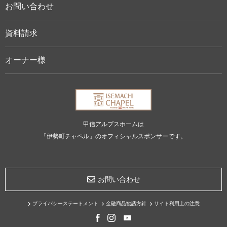
お問い合わせ
資料請求
オーナー様
甲信アルプスホームは
「伊勢町チャペル」のオフィシャルスポンサーです。
お問い合わせ
プライバシーステートメント
金融商品勧誘方針
サイト利用上の注意