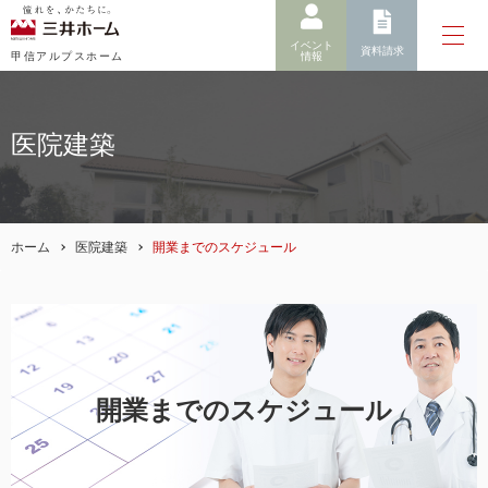
イベント
資料請求
情報
甲信アルプスホーム
医院建築
ホーム
医院建築
開業までのスケジュール
開業までのスケジュール