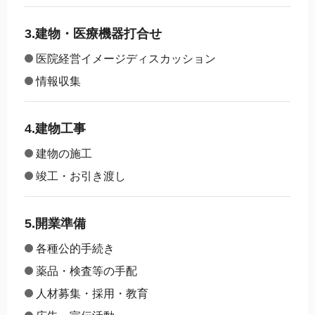
3.建物・医療機器打合せ
医院経営イメージディスカッション
情報収集
4.建物工事
建物の施工
竣工・お引き渡し
5.開業準備
各種公的手続き
薬品・検査等の手配
人材募集・採用・教育