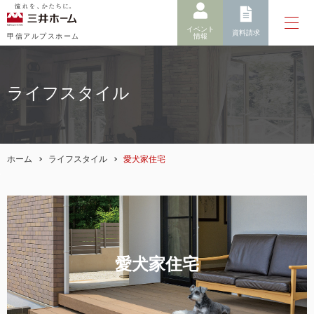
イベント
資料請求
情報
甲信アルプスホーム
ライフスタイル
ホーム
ライフスタイル
愛犬家住宅
愛犬家住宅