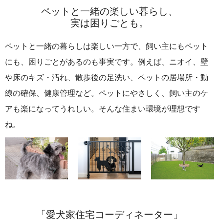
ペットと一緒の楽しい暮らし、
実は困りごとも。
ペットと一緒の暮らしは楽しい一方で、飼い主にもペット
にも、困りごとがあるのも事実です。例えば、ニオイ、壁
や床のキズ・汚れ、散歩後の足洗い、ペットの居場所・動
線の確保、健康管理など。ペットにやさしく、飼い主のケ
アも楽になってうれしい。そんな住まい環境が理想です
ね。
「愛犬家住宅コーディネーター」