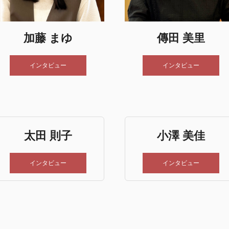
加藤 まゆ
傳田 美里
インタビュー
インタビュー
太田 則子
小澤 美佳
インタビュー
インタビュー