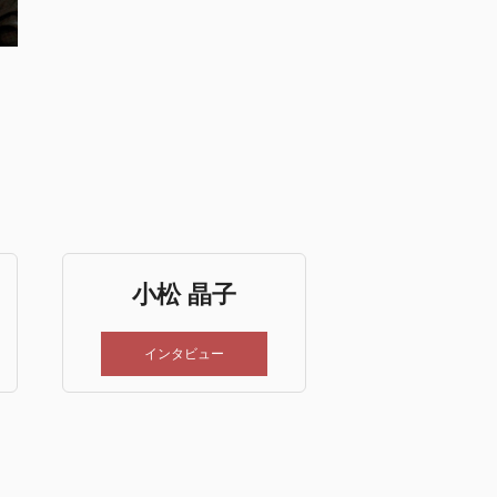
小松 晶子
インタビュー