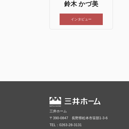
鈴木 かづ美
インタビュー
三井ホーム
〒390-0847 長野県松本市笹部1-3-6
TEL：0263-28-3131