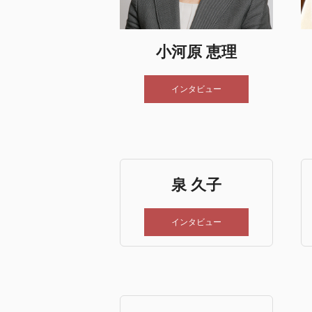
小河原 恵理
インタビュー
泉 久子
インタビュー