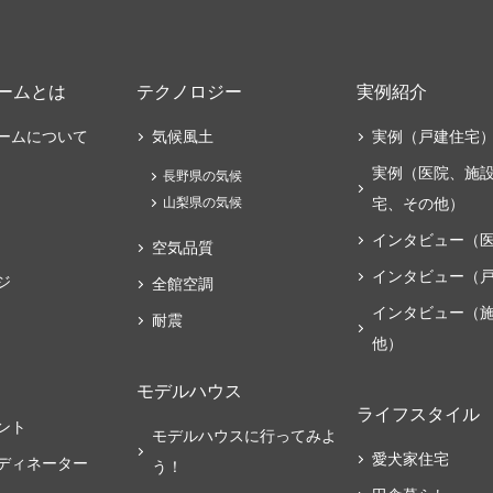
ームとは
テクノロジー
実例紹介
ームについて
気候風土
実例（戸建住宅
実例（医院、施
長野県の気候
山梨県の気候
宅、その他）
インタビュー（
空気品質
インタビュー（
ジ
全館空調
インタビュー（
耐震
他）
モデルハウス
ライフスタイル
ント
モデルハウスに行ってみよ
愛犬家住宅
ディネーター
う！