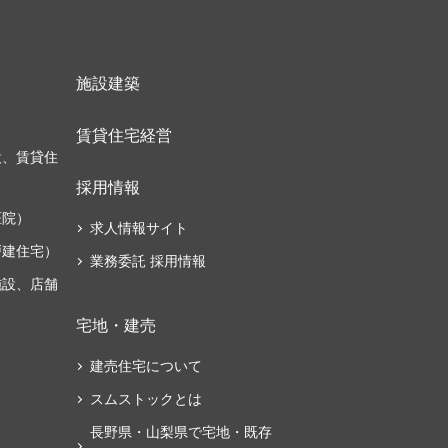
施設建築
）
賃貸住宅経営
設、賃貸住
採用情報
医院）
求人情報サイト
戸建住宅）
業務委託 採用情報
施設、店舗
宅地・建売
建売住宅について
スムストックとは
長野県・山梨県で宅地・既存