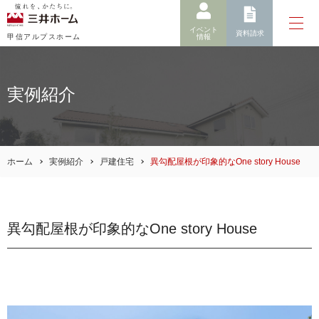
イベント
資料請求
情報
甲信アルプスホーム
実例紹介
ホーム
実例紹介
戸建住宅
異勾配屋根が印象的なOne story House
異勾配屋根が印象的なOne story House