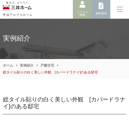
イベント
資料請求
情報
甲信アルプスホーム
実例紹介
ホーム
実例紹介
戸建住宅
総タイル貼りの白く美しい外観 [カバードラナイ]のある邸宅
総タイル貼りの白く美しい外観 [カバードラナ
イ]のある邸宅