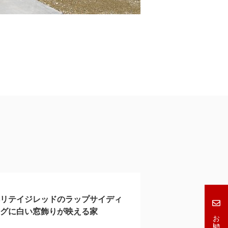
ヘリテイジレッドのラップサイディ
ングに白い窓飾りが映える家
お問い合わせ