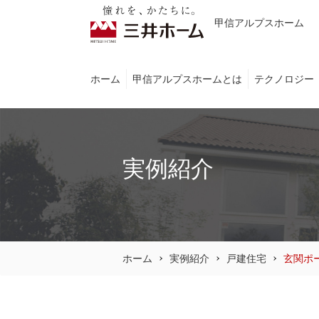
甲信アルプスホーム
ホーム
甲信アルプスホームとは
テクノロジー
実例紹介
ホーム
実例紹介
戸建住宅
玄関ポ