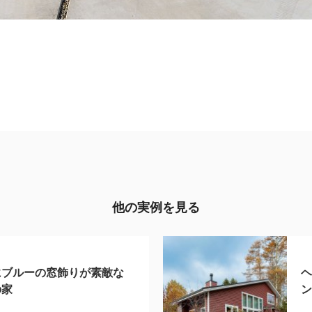
他の実例を見る
にブルーの窓飾りが素敵な
の家