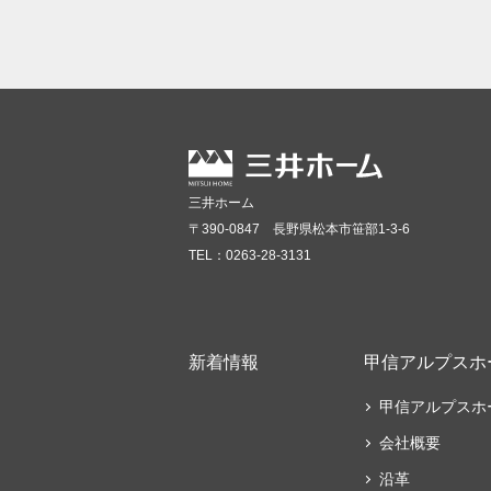
三井ホーム
〒390-0847 長野県松本市笹部1-3-6
TEL：0263-28-3131
新着情報
甲信アルプスホ
甲信アルプスホ
会社概要
沿革