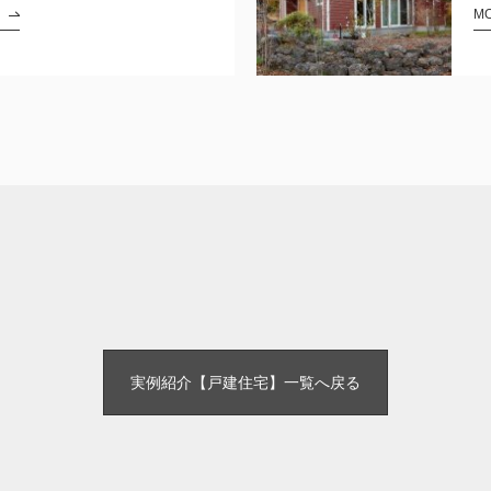
M
実例紹介【戸建住宅】一覧へ戻る