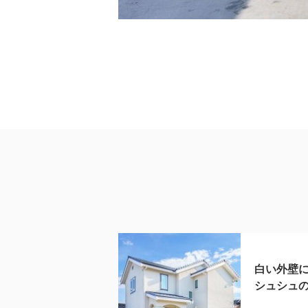
白い外壁
シュシュ