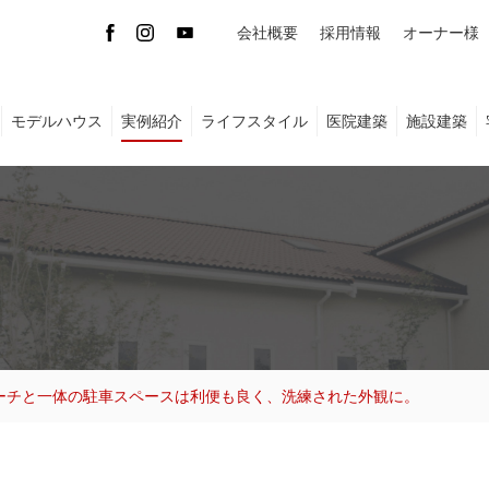
会社概要
採用情報
オーナー様
モデルハウス
実例紹介
ライフスタイル
医院建築
施設建築
ーチと一体の駐車スペースは利便も良く、洗練された外観に。