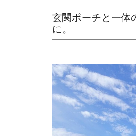
玄関ポーチと一体
に。