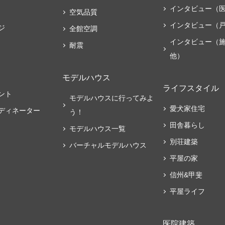
インタビュー（
空気品質
インタビュー（
ジ
全館空調
インタビュー（
耐震
他）
モデルハウス
ライフスタイル
ント
モデルハウスに行ってみよ
愛犬家住宅
ディネーター
う！
田舎暮らし
モデルハウス一覧
別荘建築
バーチャルモデルハウス
平屋の家
信州&甲斐
平屋ライフ
医院建築