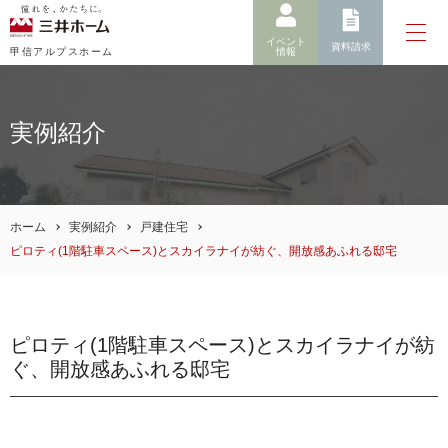
イベント
資料請求
情報
甲信アルプスホーム
実例紹介
ホーム
実例紹介
戸建住宅
ピロティ(1階駐車スペース)とスカイラナイが紡ぐ、開放感あふれる邸宅
ピロティ(1階駐車スペース)とスカイラナイが紡
ぐ、開放感あふれる邸宅