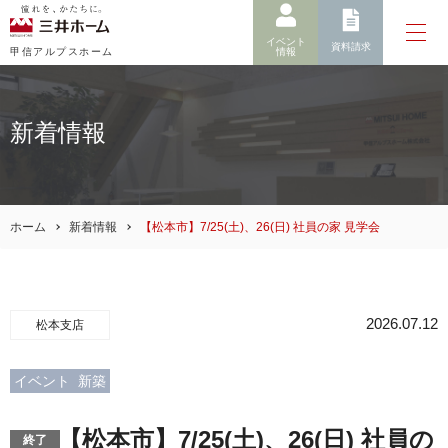
イベント
資料請求
情報
甲信アルプスホーム
新着情報
ホーム
新着情報
【松本市】7/25(土)、26(日) 社員の家 見学会
2026.07.12
松本支店
イベント
新築
【松本市】7/25(土)、26(日) 社員の