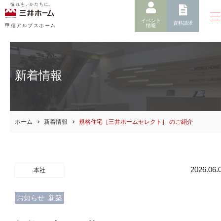
イベント
資料請求
情報
甲信アルプスホーム
新着情報
ホーム
新着情報
規格住宅［三井ホームセレクト］ のご紹介
2026.06.
本社
お知らせ
新築