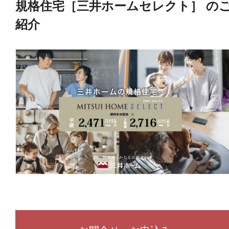
規格住宅［三井ホームセレクト］ の
紹介