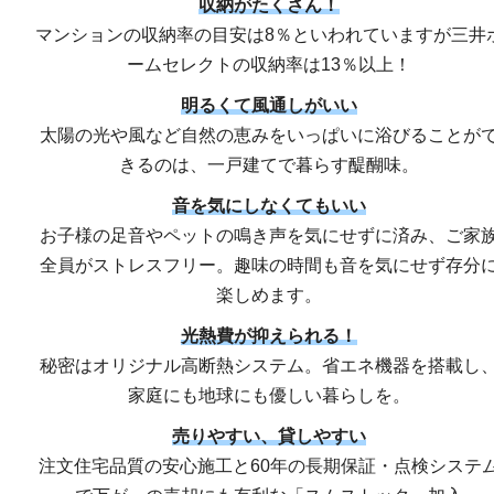
収納がたくさん！
マンションの収納率の目安は8％といわれていますが三井
ームセレクトの収納率は13％以上！
明るくて風通しがいい
太陽の光や風など自然の恵みをいっぱいに浴びることが
きるのは、一戸建てで暮らす醍醐味。
音を気にしなくてもいい
お子様の足音やペットの鳴き声を気にせずに済み、ご家
全員がストレスフリー。趣味の時間も音を気にせず存分
楽しめます。
光熱費が抑えられる！
秘密はオリジナル高断熱システム。省エネ機器を搭載し
家庭にも地球にも優しい暮らしを。
売りやすい、貸しやすい
注文住宅品質の安心施工と60年の長期保証・点検システ