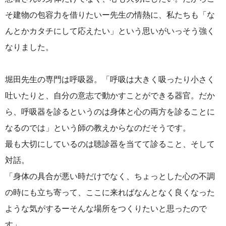
そ建物の包容力を借りたいー先生の情熱に、私たちも「な
んとかカタチにして応えたい」という思いがいっそう強く
なりました。
堀田先生の専門は呼吸器。「呼吸は大きく吸ったり小さく
吐いたりと、自分の意志で動かすことができる器官。だか
ら、呼吸器を診るというのは身体と心の両方を診ることに
なるのでは」という師の教えからなのだそうです。
最も大切にしているのは聴診器を当てて診ること、そして
対話。
「身体の具合が悪い時だけでなく、ちょっとした心の不調
の時にも立ち寄って、ここに来ればなんとなく良くなった
ような気がするーそんな場所をつくりたいと思ったので
す」