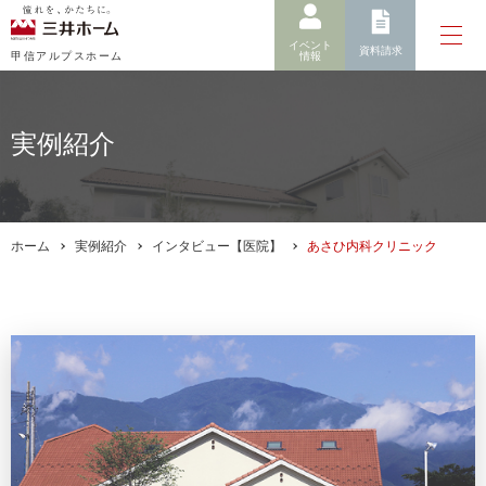
イベント
資料請求
情報
甲信アルプスホーム
実例紹介
ホーム
実例紹介
インタビュー【医院】
あさひ内科クリニック