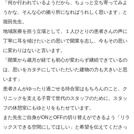
「何か行われているようだから、ちょっと立ち寄ってみよ
うかな、そんな心の拠り所になればうれしく思います」と
堀田先生。
地域医療を担う立場として、１人ひとりの患者さんの声に
丁寧に耳を傾けたいとの思いで開業を志し、今もその思い
に変わりはないと言います。
「開業から歳月が経ても初心が変わらず継続できているの
は、思いをカタチにしていただいた建物の力も大きいと思
います」
患者さんがゆったり過ごせる待合室はもちろんのこと、ク
リニックを支える子育て世代のスタッフのために、スタッ
フの休憩室にもゆとりをもたせています。
また先生ご自身がONとOFFの切り替えができるよう「リラ
ックスできる空間にしてほしい」と希望を伝えてくださっ