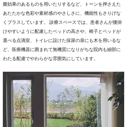
菌効果のあるものを用いたりするなど、トーンを押さえた
あたたかな色彩や素材感のやさしさに、機能性もさりげな
くプラスしています。 診療スペースでは、患者さんが腰掛
けやすいように配慮したベッドの高さや、椅子とベッドが
選べる点滴室、トイレに設けた採尿の扉にも木を用いるな
ど、医療機器に囲まれて無機質になりがちな院内も細部に
わたる配慮でやわらかな雰囲気にしています。